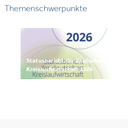
Themenschwerpunkte
Statusbericht der deutschen
Kreislaufwirtschaft 2026