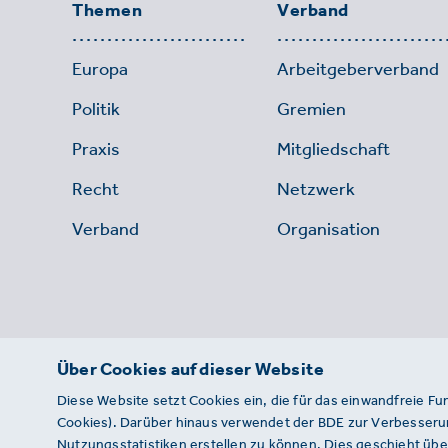
Themen
Verband
Europa
Arbeitgeberverband
Politik
Gremien
Praxis
Mitgliedschaft
Recht
Netzwerk
Verband
Organisation
Über Cookies auf dieser Website
Diese Website setzt Cookies ein, die für das einwandfreie Fu
Cookies). Darüber hinaus verwendet der BDE zur Verbesserun
Nutzungsstatistiken erstellen zu können. Dies geschieht über