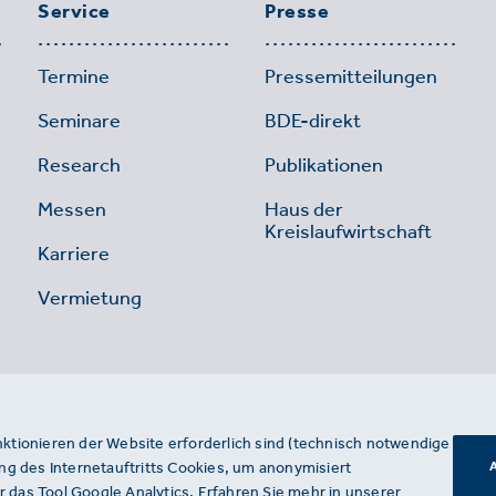
Service
Presse
Termine
Pressemitteilungen
Seminare
BDE-direkt
Research
Publikationen
Messen
Haus der
Kreislaufwirtschaft
Karriere
Vermietung
nktionieren der Website erforderlich sind (technisch notwendige
g des Internetauftritts Cookies, um anonymisiert
A
 das Tool Google Analytics. Erfahren Sie mehr in unserer