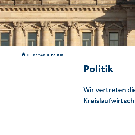
Themen
Politik
Politik
Wir vertreten d
Kreislaufwirtsc