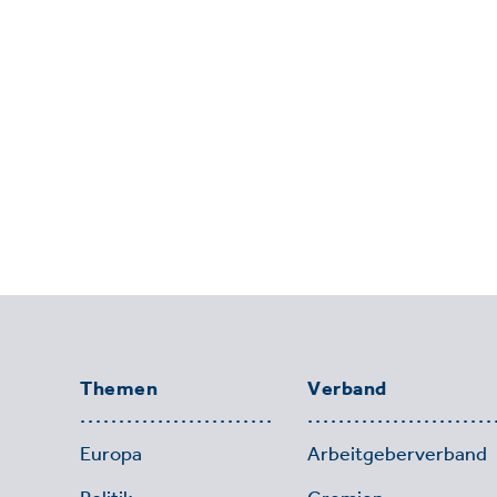
Themen
Verband
Europa
Arbeitgeberverband