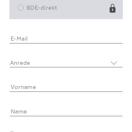
BDE-direkt