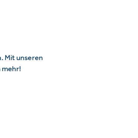
n. Mit unseren
 mehr!