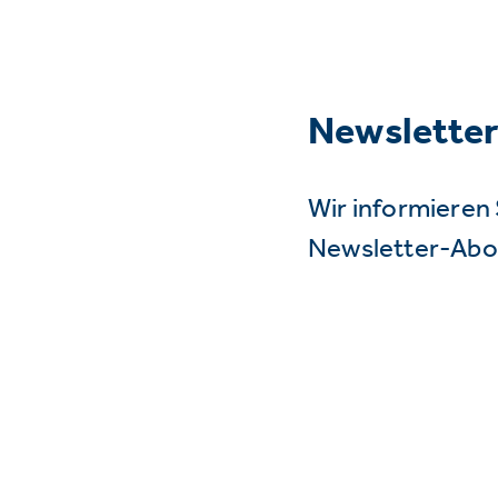
Newslette
Wir informieren 
Newsletter-Abo