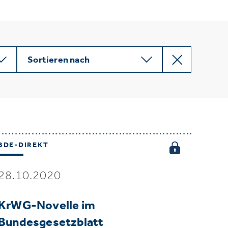
Sortieren nach
BDE-DIREKT
28.10.2020
KrWG-Novelle im
Bundesgesetzblatt