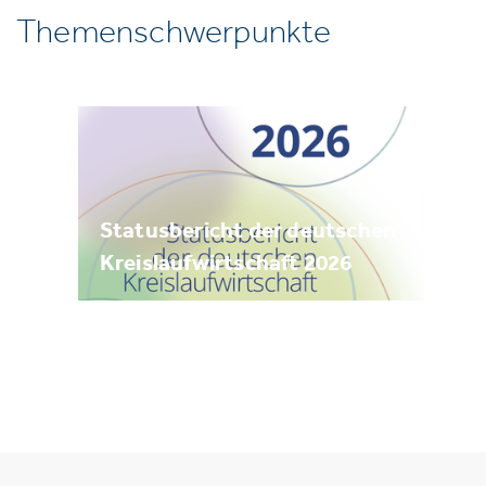
Themenschwerpunkte
Statusbericht der deutschen
Kreislaufwirtschaft 2026