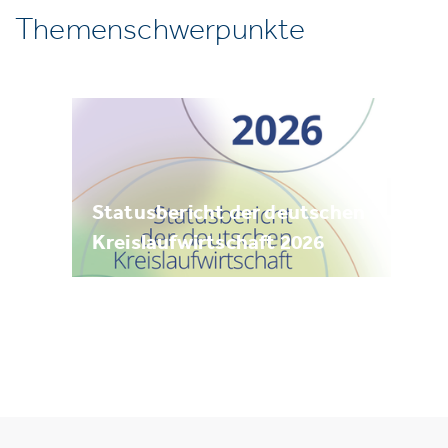
Themenschwerpunkte
Statusbericht der deutschen
Kreislaufwirtschaft 2026