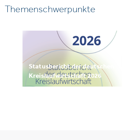
Themenschwerpunkte
Statusbericht der deutschen
Kreislaufwirtschaft 2026