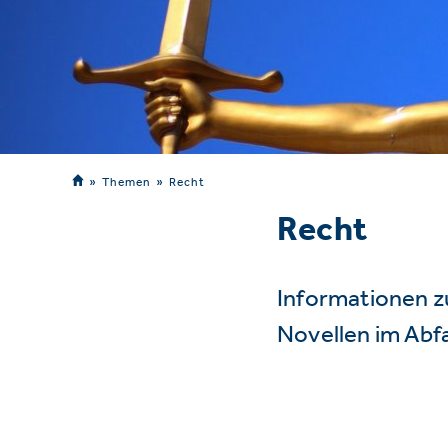
Themen
Recht
Recht
Informationen z
Novellen im Abf