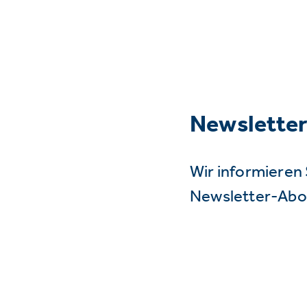
Newslette
Wir informieren 
Newsletter-Abo