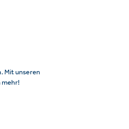
n. Mit unseren
 mehr!