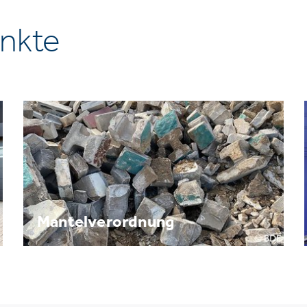
nkte
Mantelverordnung