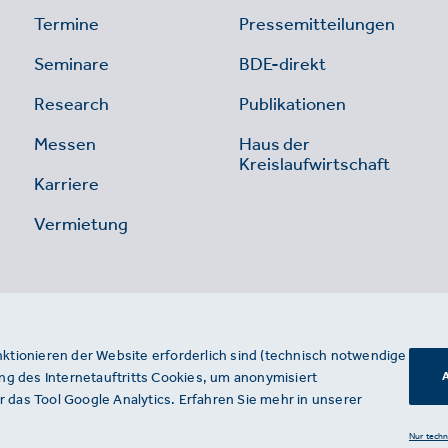
Termine
Pressemitteilungen
Seminare
BDE-direkt
Research
Publikationen
Messen
Haus der
Kreislaufwirtschaft
Karriere
Vermietung
nktionieren der Website erforderlich sind (technisch notwendige
g des Internetauftritts Cookies, um anonymisiert
A
 das Tool Google Analytics. Erfahren Sie mehr in unserer
Nur tech