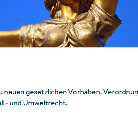
u neuen gesetzlichen Vorhaben, Verordnu
all- und Umweltrecht.