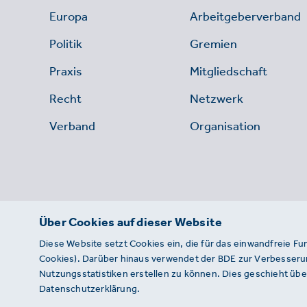
Europa
Arbeitgeberverband
Politik
Gremien
Praxis
Mitgliedschaft
Recht
Netzwerk
Verband
Organisation
Über Cookies auf dieser Website
Diese Website setzt Cookies ein, die für das einwandfreie Fu
Cookies). Darüber hinaus verwendet der BDE zur Verbesserun
Nutzungsstatistiken erstellen zu können. Dies geschieht über
Datenschutzerklärung.