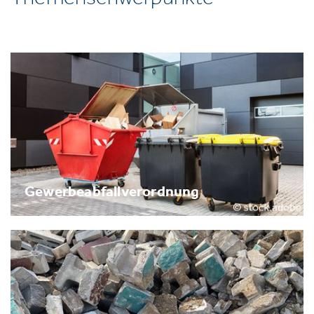
Gewerbeabfallverordnung