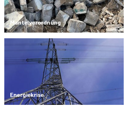
Mantelverordnung
Energiekrise