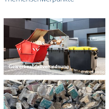
Gewerbeabfallverordnung