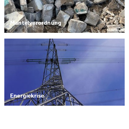
Mantelverordnung
Energiekrise