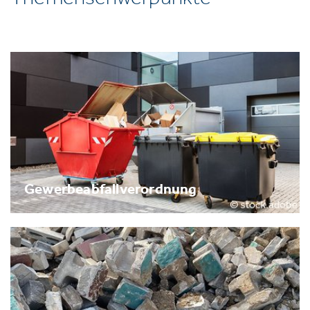
Gewerbeabfallverordnung