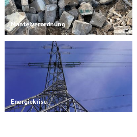
Mantelverordnung
Energiekrise