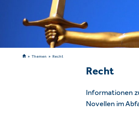
Themen
Recht
Recht
Informationen z
Novellen im Abf