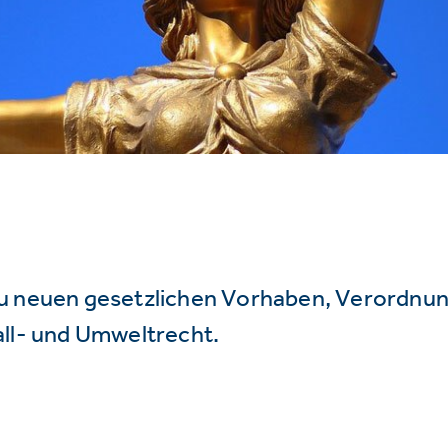
u neuen gesetzlichen Vorhaben, Verordnu
all- und Umweltrecht.