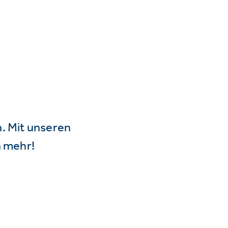
n. Mit unseren
 mehr!