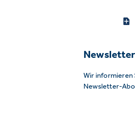
Newslette
Wir informieren 
Newsletter-Abo