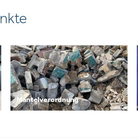
nkte
Mantelverordnung