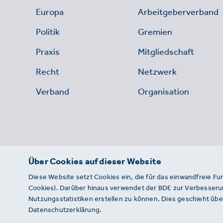
Europa
Arbeitgeberverband
Politik
Gremien
Praxis
Mitgliedschaft
Recht
Netzwerk
Verband
Organisation
Über Cookies auf dieser Website
Diese Website setzt Cookies ein, die für das einwandfreie Fu
Cookies). Darüber hinaus verwendet der BDE zur Verbesserun
Nutzungsstatistiken erstellen zu können. Dies geschieht über
Datenschutzerklärung.