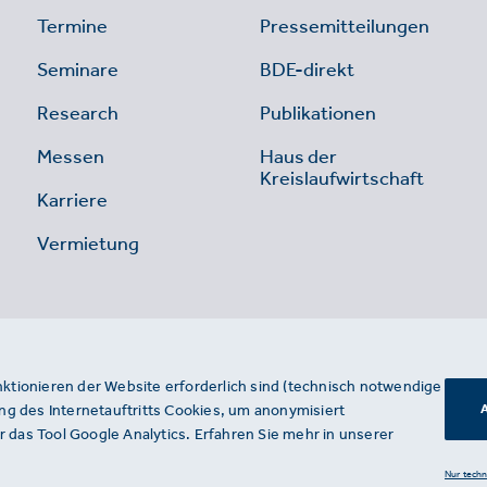
Termine
Pressemitteilungen
Seminare
BDE-direkt
Research
Publikationen
Messen
Haus der
Kreislaufwirtschaft
Karriere
Vermietung
nktionieren der Website erforderlich sind (technisch notwendige
g des Internetauftritts Cookies, um anonymisiert
A
 das Tool Google Analytics. Erfahren Sie mehr in unserer
Nur tech