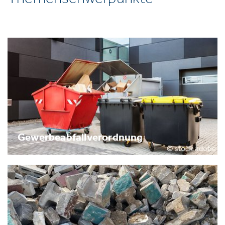
Gewerbeabfallverordnung