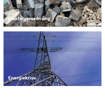
Mantelverordnung
Energiekrise