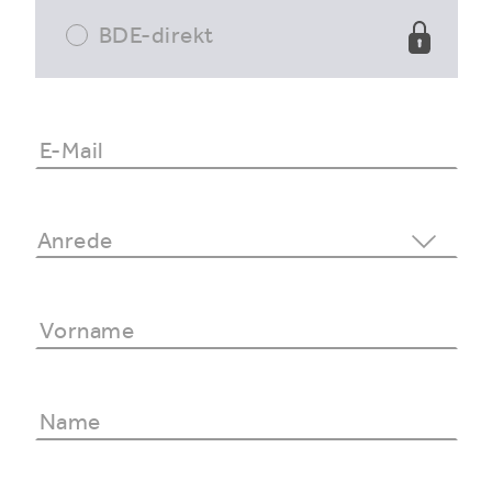
BDE-direkt