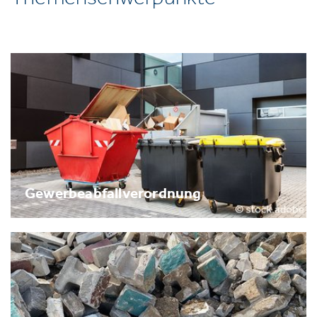
Gewerbeabfallverordnung