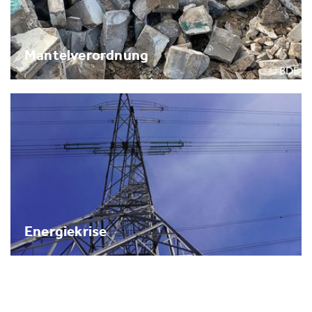
Mantelverordnung
Energiekrise