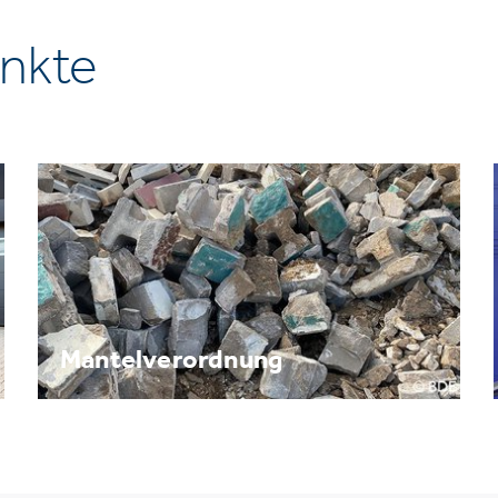
nkte
Mantelverordnung