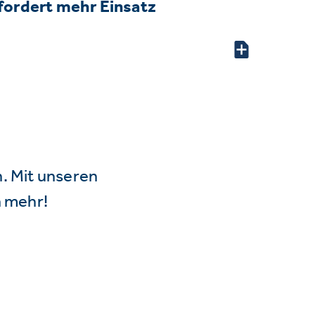
fordert mehr Einsatz
n. Mit unseren
 mehr!