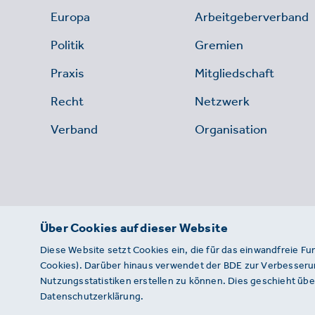
Europa
Arbeitgeberverband
Politik
Gremien
Praxis
Mitgliedschaft
Recht
Netzwerk
Verband
Organisation
Über Cookies auf dieser Website
Diese Website setzt Cookies ein, die für das einwandfreie Fu
Cookies). Darüber hinaus verwendet der BDE zur Verbesserun
Nutzungsstatistiken erstellen zu können. Dies geschieht über
Datenschutzerklärung.