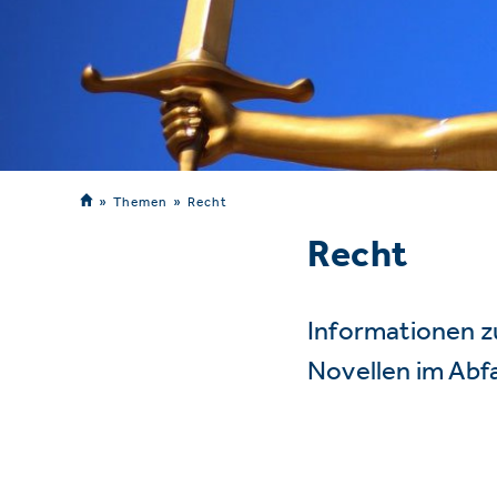
Themen
Recht
Recht
Informationen z
Novellen im Abf