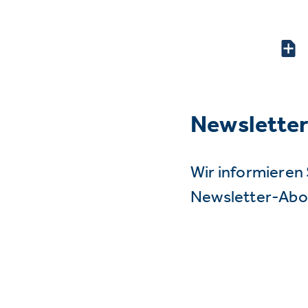
Newslette
Wir informieren 
Newsletter-Abo