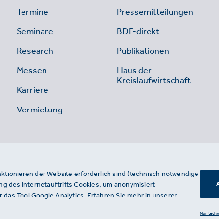
Termine
Pressemitteilungen
Seminare
BDE-direkt
Research
Publikationen
Messen
Haus der
Kreislaufwirtschaft
Karriere
Vermietung
nktionieren der Website erforderlich sind (technisch notwendige
g des Internetauftritts Cookies, um anonymisiert
A
 das Tool Google Analytics. Erfahren Sie mehr in unserer
Nur tech