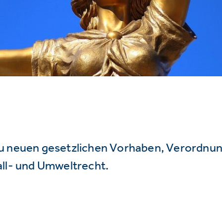
u neuen gesetzlichen Vorhaben, Verordnu
all- und Umweltrecht.