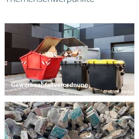
Gewerbeabfallverordnung