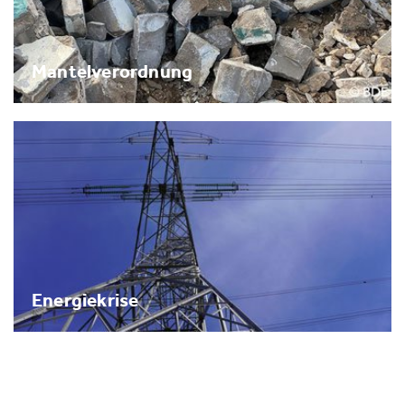
Mantelverordnung
Energiekrise