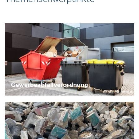
Gewerbeabfallverordnung