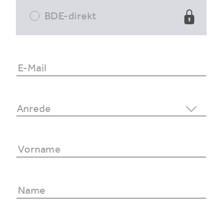
BDE-direkt