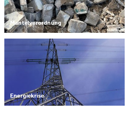
Mantelverordnung
Energiekrise