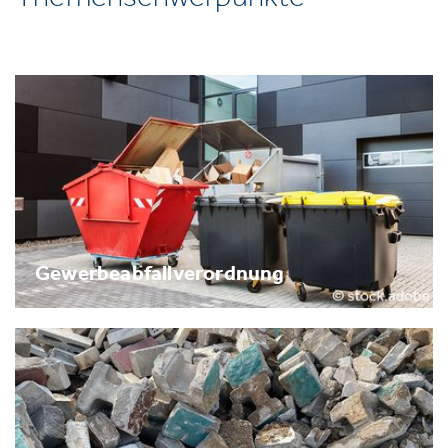
Gewerbeabfallverordnung