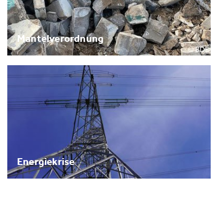
Mantelverordnung
Energiekrise