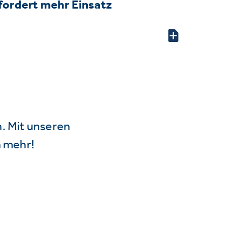
fordert mehr Einsatz
n. Mit unseren
 mehr!