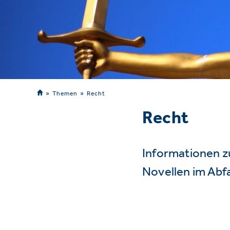
Themen
Recht
Recht
Informationen z
Novellen im Abf