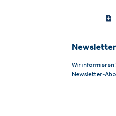
Newslette
Wir informieren 
Newsletter-Abo