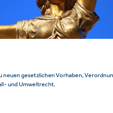
u neuen gesetzlichen Vorhaben, Verordnu
all- und Umweltrecht.