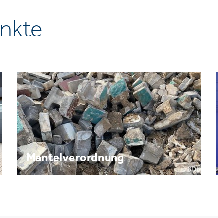
nkte
Mantelverordnung