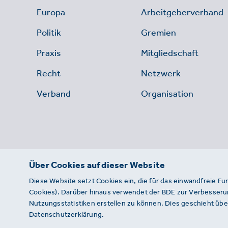
Europa
Arbeitgeberverband
Politik
Gremien
Praxis
Mitgliedschaft
Recht
Netzwerk
Verband
Organisation
Über Cookies auf dieser Website
Diese Website setzt Cookies ein, die für das einwandfreie Fu
Cookies). Darüber hinaus verwendet der BDE zur Verbesserun
Nutzungsstatistiken erstellen zu können. Dies geschieht über
Datenschutzerklärung.