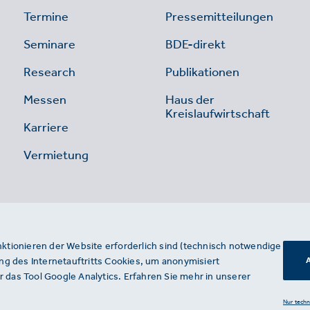
Termine
Pressemitteilungen
Seminare
BDE-direkt
Research
Publikationen
Messen
Haus der
Kreislaufwirtschaft
Karriere
Vermietung
nktionieren der Website erforderlich sind (technisch notwendige
g des Internetauftritts Cookies, um anonymisiert
A
 das Tool Google Analytics. Erfahren Sie mehr in unserer
Nur tech