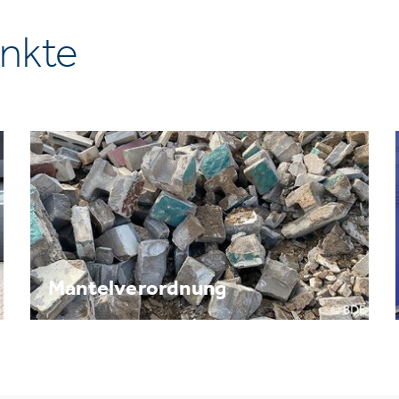
nkte
Mantelverordnung