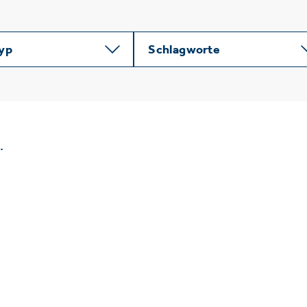
typ
Schlagworte