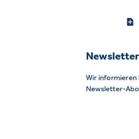
Newslette
Wir informieren 
Newsletter-Abo