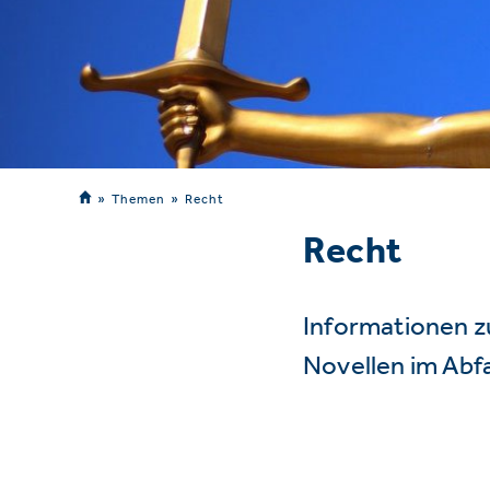
Themen
Recht
Recht
Informationen z
Novellen im Abf