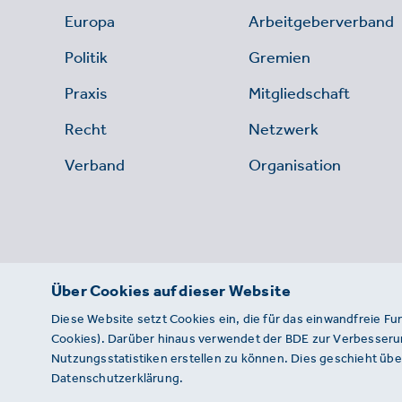
Europa
Arbeitgeberverband
Politik
Gremien
Praxis
Mitgliedschaft
Recht
Netzwerk
Verband
Organisation
Über Cookies auf dieser Website
Diese Website setzt Cookies ein, die für das einwandfreie Fu
Cookies). Darüber hinaus verwendet der BDE zur Verbesserun
Nutzungsstatistiken erstellen zu können. Dies geschieht über
Datenschutzerklärung.