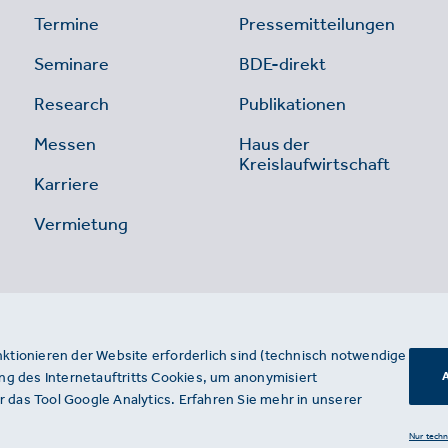
Termine
Pressemitteilungen
Seminare
BDE-direkt
Research
Publikationen
Messen
Haus der
Kreislaufwirtschaft
Karriere
Vermietung
nktionieren der Website erforderlich sind (technisch notwendige
g des Internetauftritts Cookies, um anonymisiert
A
 das Tool Google Analytics. Erfahren Sie mehr in unserer
Nur tech