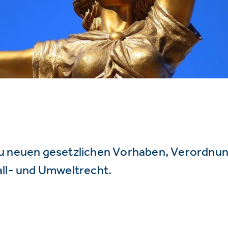
u neuen gesetzlichen Vorhaben, Verordnu
all- und Umweltrecht.