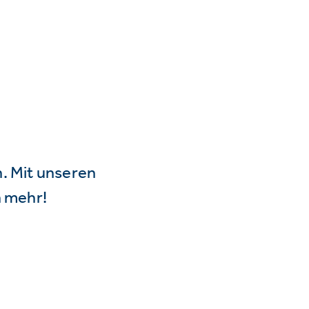
n. Mit unseren
 mehr!