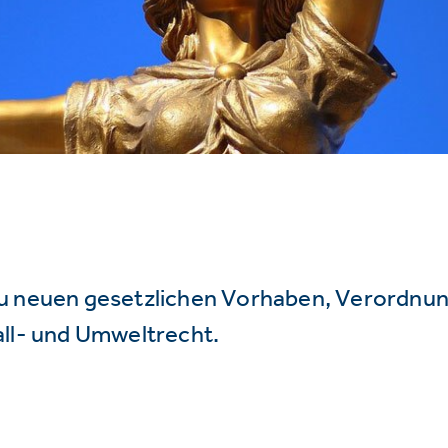
u neuen gesetzlichen Vorhaben, Verordnu
all- und Umweltrecht.