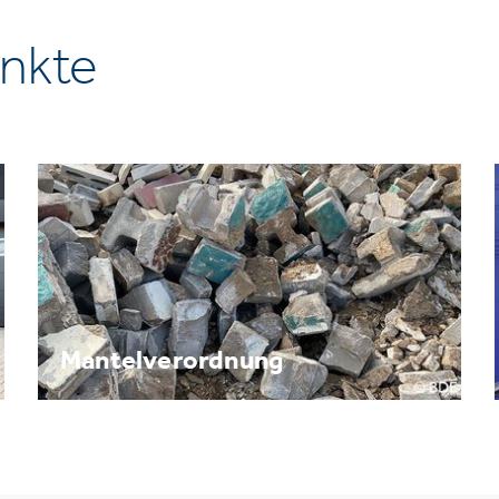
nkte
Mantelverordnung