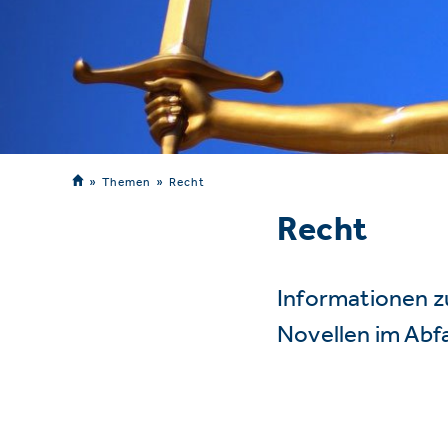
Themen
Recht
Recht
Informationen z
Novellen im Abf