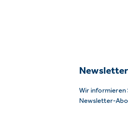
Newslette
Wir informieren 
Newsletter-Abo