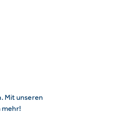
n. Mit unseren
 mehr!