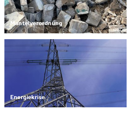
Mantelverordnung
Energiekrise