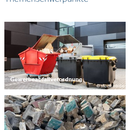
Gewerbeabfallverordnung