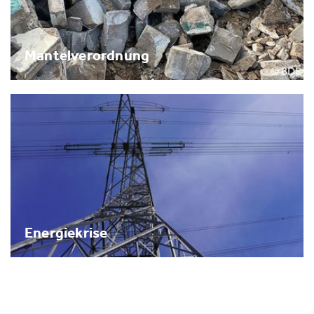
Mantelverordnung
Energiekrise