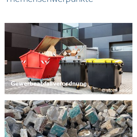
Gewerbeabfallverordnung