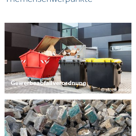
Gewerbeabfallverordnung