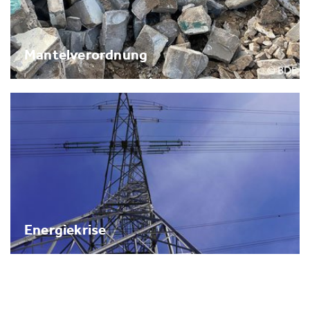
Mantelverordnung
Energiekrise