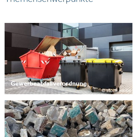
Gewerbeabfallverordnung