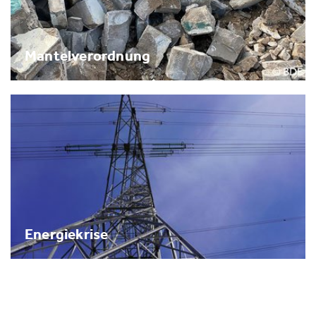
Mantelverordnung
Energiekrise