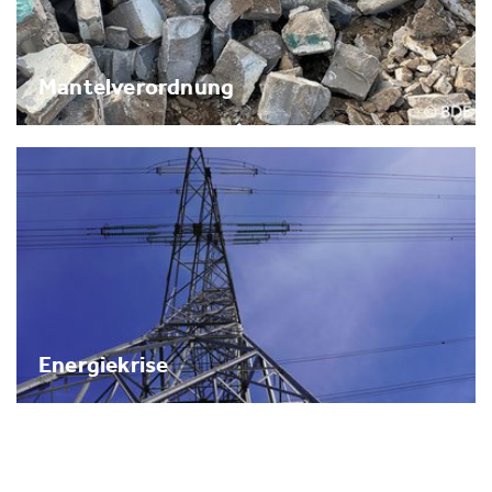
Mantelverordnung
Energiekrise