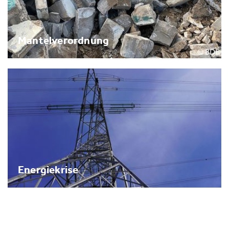
Mantelverordnung
Energiekrise