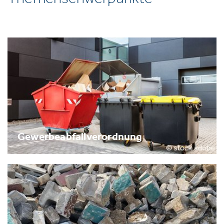
Gewerbeabfallverordnung