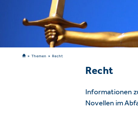
Themen
Recht
Recht
Informationen z
Novellen im Abf