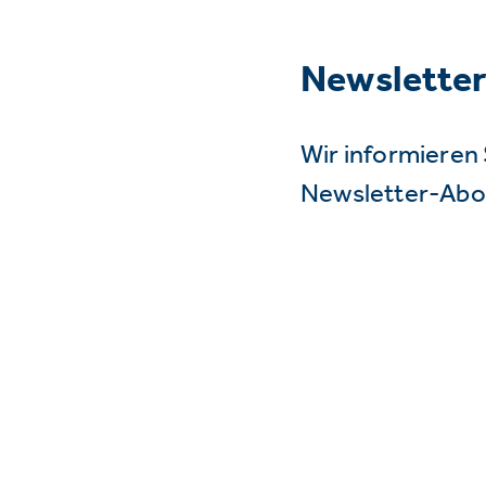
Newslette
Wir informieren 
Newsletter-Abo