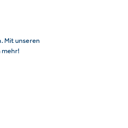
n. Mit unseren
 mehr!