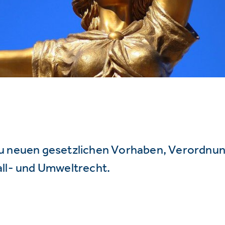
u neuen gesetzlichen Vorhaben, Verordnu
all- und Umweltrecht.