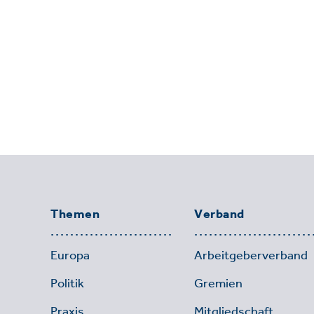
Themen
Verband
Europa
Arbeitgeberverband
Politik
Gremien
Praxis
Mitgliedschaft