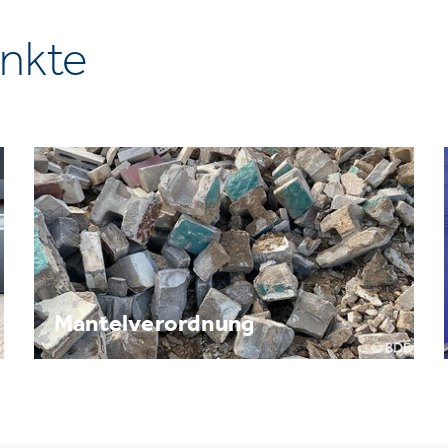
nkte
Mantelverordnung