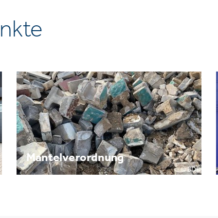
nkte
Mantelverordnung