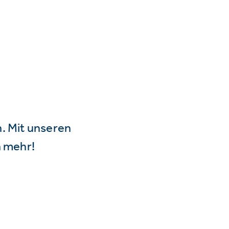
n. Mit unseren
 mehr!