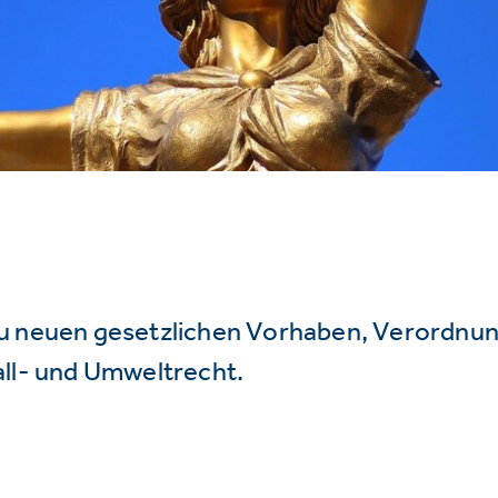
u neuen gesetzlichen Vorhaben, Verordnu
all- und Umweltrecht.