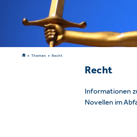
Themen
Recht
Recht
Informationen z
Novellen im Abf