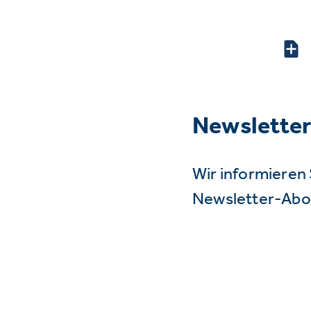
Newslette
Wir informieren 
Newsletter-Abo