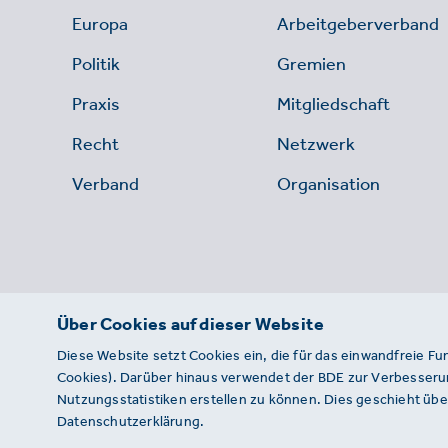
Europa
Arbeitgeberverband
Politik
Gremien
Praxis
Mitgliedschaft
Recht
Netzwerk
Verband
Organisation
Über Cookies auf dieser Website
Diese Website setzt Cookies ein, die für das einwandfreie Fu
Cookies). Darüber hinaus verwendet der BDE zur Verbesserun
Nutzungsstatistiken erstellen zu können. Dies geschieht über
Datenschutzerklärung.