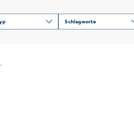
typ
Schlagworte