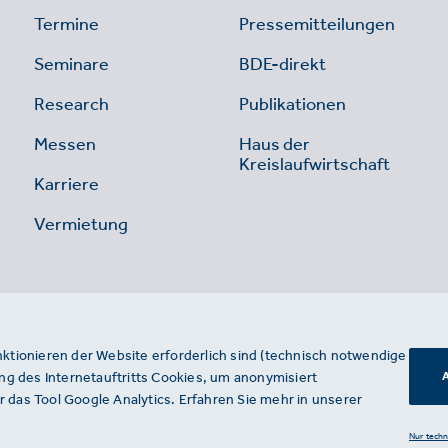
Termine
Pressemitteilungen
Seminare
BDE-direkt
Research
Publikationen
Messen
Haus der
Kreislaufwirtschaft
Karriere
Vermietung
nktionieren der Website erforderlich sind (technisch notwendige
g des Internetauftritts Cookies, um anonymisiert
A
 das Tool Google Analytics. Erfahren Sie mehr in unserer
Nur tech