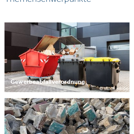
Gewerbeabfallverordnung