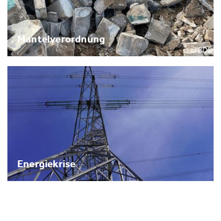
Mantelverordnung
Energiekrise