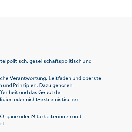
ipolitisch, gesellschaftspolitisch und
sche Verantwortung. Leitfaden und oberste
n und Prinzipien. Dazu gehören
ffenheit und das Gebot der
ligion oder nicht-extremistischer
r Organe oder Mitarbeiterinnen und
rt.