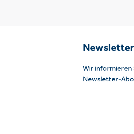
Newslette
Wir informieren 
Newsletter-Abo