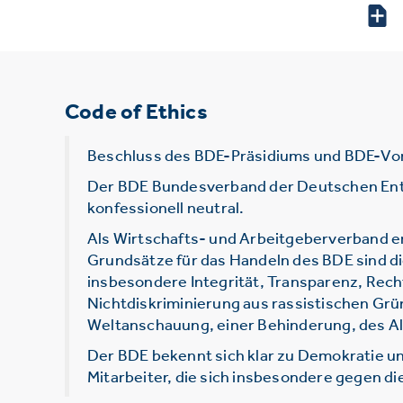
Code of Ethics
Beschluss des BDE-Präsidiums und BDE-Vo
Der BDE Bundesverband der Deutschen Entsor
konfessionell neutral.
Als Wirtschafts- und Arbeitgeberverband e
Grundsätze für das Handeln des BDE sind d
insbesondere Integrität, Transparenz, Rec
Nichtdiskriminierung aus rassistischen Grü
Weltanschauung, einer Behinderung, des Alt
Der BDE bekennt sich klar zu Demokratie un
Mitarbeiter, die sich insbesondere gegen d