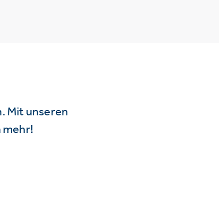
n. Mit unseren
 mehr!