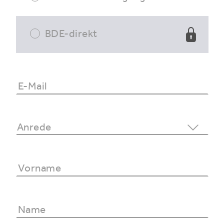
BDE-direkt