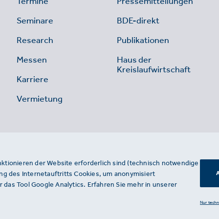
Termine
Pressemitteilungen
Seminare
BDE-direkt
Research
Publikationen
Messen
Haus der
Kreislaufwirtschaft
Karriere
Vermietung
nktionieren der Website erforderlich sind (technisch notwendige
g des Internetauftritts Cookies, um anonymisiert
A
 das Tool Google Analytics. Erfahren Sie mehr in unserer
Nur tech