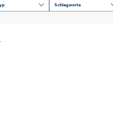
typ
Schlagworte