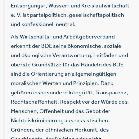
Entsorgungs-, Wasser- und Kreislaufwirtschaft
e. V. ist parteipolitisch, gesellschaftspolitisch
und konfessionell neutral.
Als Wirtschafts- und Arbeitgeberverband
erkennt der BDE seine ökonomische, soziale
und ökologische Verantwortung. Leitfaden und
oberste Grundsätze für das Handeln des BDE
sind die Orientierung an allgemeingültigen
moralischen Werten und Prinzipien. Dazu
gehören insbesondere Integrität, Transparenz,
Rechtschaffenheit, Respekt vor der Würde des
Menschen, Offenheit und das Gebot der
Nichtdiskriminierung aus rassistischen
Gründen, der ethnischen Herkunft, des
Geschlechts, der Religion oder nicht-