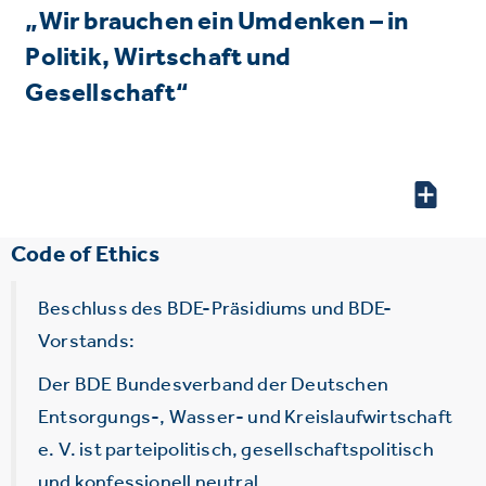
„Wir brauchen ein Umdenken – in
Politik, Wirtschaft und
Gesellschaft“
Code of Ethics
Beschluss des BDE-Präsidiums und BDE-
Vorstands:
Der BDE Bundesverband der Deutschen
Entsorgungs-, Wasser- und Kreislaufwirtschaft
e. V. ist parteipolitisch, gesellschaftspolitisch
und konfessionell neutral.