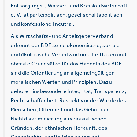
Entsorgungs-, Wasser- und Kreislaufwirtschaft
e. V. ist parteipolitisch, gesellschaftspolitisch
und konfessionell neutral.
Als Wirtschafts- und Arbeitgeberverband
erkennt der BDE seine ökonomische, soziale
und ökologische Verantwortung. Leitfaden und
oberste Grundsätze für das Handeln des BDE
sind die Orientierung an allgemeingültigen
moralischen Werten und Prinzipien. Dazu
gehören insbesondere Integrität, Transparenz,
Rechtschaffenheit, Respekt vor der Würde des
Menschen, Offenheit und das Gebot der
Nichtdiskriminierung aus rassistischen
Gründen, der ethnischen Herkunft, des
Geschlechts, der Religion oder nicht-