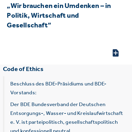
„Wir brauchen ein Umdenken – in
Politik, Wirtschaft und
Gesellschaft“
Code of Ethics
Beschluss des BDE-Präsidiums und BDE-
Vorstands:
Der BDE Bundesverband der Deutschen
Entsorgungs-, Wasser- und Kreislaufwirtschaft
e. V. ist parteipolitisch, gesellschaftspolitisch
und konfessionell neutral.