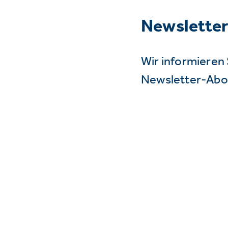
Newslette
Wir informieren 
Newsletter-Abo