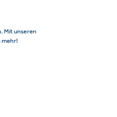
n. Mit unseren
 mehr!