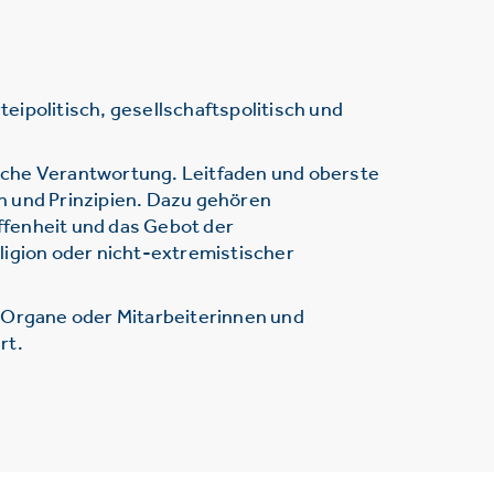
ipolitisch, gesellschaftspolitisch und
sche Verantwortung. Leitfaden und oberste
n und Prinzipien. Dazu gehören
ffenheit und das Gebot der
ligion oder nicht-extremistischer
r Organe oder Mitarbeiterinnen und
rt.