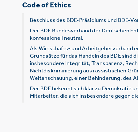
Code of Ethics
Beschluss des BDE-Präsidiums und BDE-Vo
Der BDE Bundesverband der Deutschen Entsor
konfessionell neutral.
Als Wirtschafts- und Arbeitgeberverband e
Grundsätze für das Handeln des BDE sind d
insbesondere Integrität, Transparenz, Rec
Nichtdiskriminierung aus rassistischen Grü
Weltanschauung, einer Behinderung, des Alt
Der BDE bekennt sich klar zu Demokratie un
Mitarbeiter, die sich insbesondere gegen d