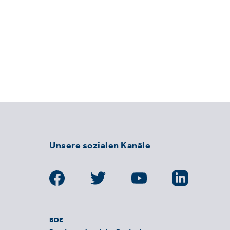
Unsere sozialen Kanäle
BDE