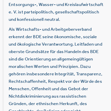
Entsorgungs-, Wasser- und Kreislaufwirtschaft
e. V. ist parteipolitisch, gesellschaftspolitisch
und konfessionell neutral.
Als Wirtschafts- und Arbeitgeberverband
erkennt der BDE seine ökonomische, soziale
und ökologische Verantwortung. Leitfaden und
oberste Grundsätze für das Handeln des BDE
sind die Orientierung an allgemeingültigen
moralischen Werten und Prinzipien. Dazu
gehören insbesondere Integrität, Transparenz,
Rechtschaffenheit, Respekt vor der Würde des
Menschen, Offenheit und das Gebot der
Nichtdiskriminierung aus rassistischen
Gründen, der ethnischen Herkunft, des
Geschlechts, der Religion oder nicht-