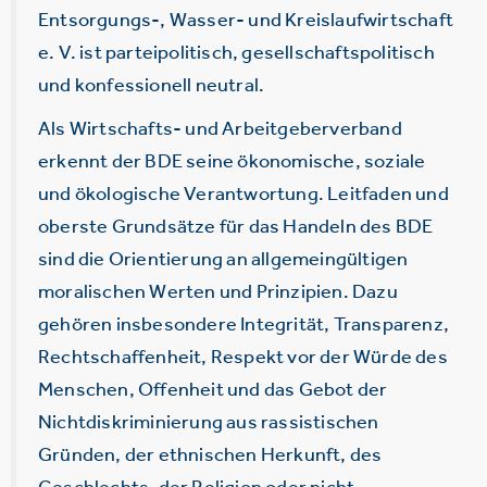
Entsorgungs-, Wasser- und Kreislaufwirtschaft
e. V. ist parteipolitisch, gesellschaftspolitisch
und konfessionell neutral.
Als Wirtschafts- und Arbeitgeberverband
erkennt der BDE seine ökonomische, soziale
und ökologische Verantwortung. Leitfaden und
oberste Grundsätze für das Handeln des BDE
sind die Orientierung an allgemeingültigen
moralischen Werten und Prinzipien. Dazu
gehören insbesondere Integrität, Transparenz,
Rechtschaffenheit, Respekt vor der Würde des
Menschen, Offenheit und das Gebot der
Nichtdiskriminierung aus rassistischen
Gründen, der ethnischen Herkunft, des
Geschlechts, der Religion oder nicht-