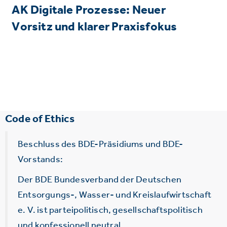
AK Digitale Prozesse: Neuer
Vorsitz und klarer Praxisfokus
Code of Ethics
Beschluss des BDE-Präsidiums und BDE-
Vorstands:
Der BDE Bundesverband der Deutschen
Entsorgungs-, Wasser- und Kreislaufwirtschaft
e. V. ist parteipolitisch, gesellschaftspolitisch
und konfessionell neutral.