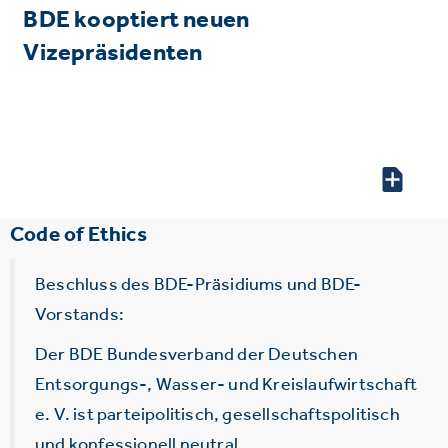
BDE kooptiert neuen
Vizepräsidenten
Code of Ethics
Beschluss des BDE-Präsidiums und BDE-
Vorstands:
Der BDE Bundesverband der Deutschen
Entsorgungs-, Wasser- und Kreislaufwirtschaft
e. V. ist parteipolitisch, gesellschaftspolitisch
und konfessionell neutral.