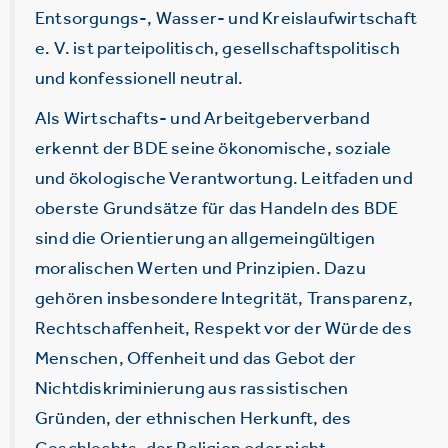
Entsorgungs-, Wasser- und Kreislaufwirtschaft
e. V. ist parteipolitisch, gesellschaftspolitisch
und konfessionell neutral.
Als Wirtschafts- und Arbeitgeberverband
erkennt der BDE seine ökonomische, soziale
und ökologische Verantwortung. Leitfaden und
oberste Grundsätze für das Handeln des BDE
sind die Orientierung an allgemeingültigen
moralischen Werten und Prinzipien. Dazu
gehören insbesondere Integrität, Transparenz,
Rechtschaffenheit, Respekt vor der Würde des
Menschen, Offenheit und das Gebot der
Nichtdiskriminierung aus rassistischen
Gründen, der ethnischen Herkunft, des
Geschlechts, der Religion oder nicht-