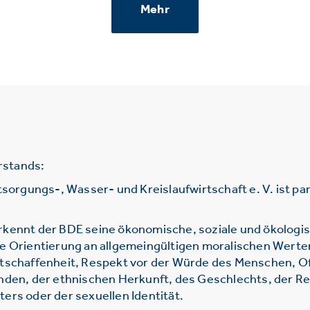
Mehr
rstands:
gungs-, Wasser- und Kreislaufwirtschaft e. V. ist parte
rkennt der BDE seine ökonomische, soziale und ökologi
ie Orientierung an allgemeingültigen moralischen Werte
htschaffenheit, Respekt vor der Würde des Menschen, O
nden, der ethnischen Herkunft, des Geschlechts, der Re
ers oder der sexuellen Identität.