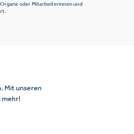
r Organe oder Mitarbeiterinnen und
rt.
n. Mit unseren
 mehr!