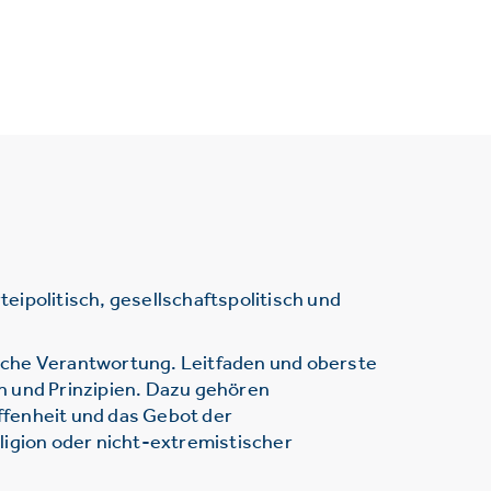
ipolitisch, gesellschaftspolitisch und
sche Verantwortung. Leitfaden und oberste
n und Prinzipien. Dazu gehören
ffenheit und das Gebot der
ligion oder nicht-extremistischer