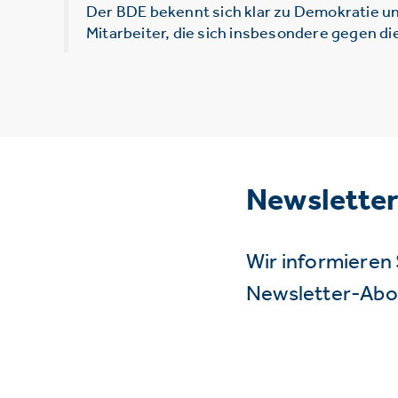
Der BDE bekennt sich klar zu Demokratie un
Mitarbeiter, die sich insbesondere gegen d
Newslette
Wir informieren 
Newsletter-Abo