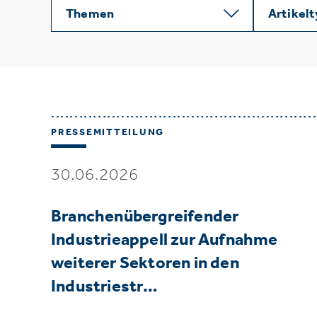
Themen
Artikel
PRESSEMITTEILUNG
30.06.2026
Branchenübergreifender
Industrieappell zur Aufnahme
weiterer Sektoren in den
Industriestr…