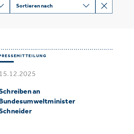
Sortieren nach
PRESSEMITTEILUNG
15.12.2025
Schreiben an
Bundesumweltminister
Schneider