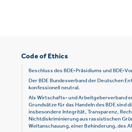
Code of Ethics
Beschluss des BDE-Präsidiums und BDE-Vo
Der BDE Bundesverband der Deutschen Entsor
konfessionell neutral.
Als Wirtschafts- und Arbeitgeberverband e
Grundsätze für das Handeln des BDE sind d
insbesondere Integrität, Transparenz, Rec
Nichtdiskriminierung aus rassistischen Grü
Weltanschauung, einer Behinderung, des Alt