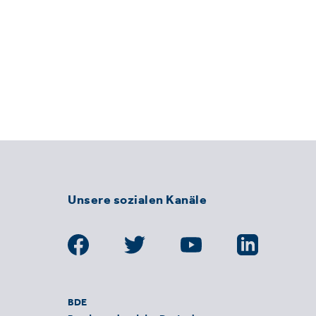
Unsere sozialen Kanäle
BDE