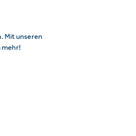
n. Mit unseren
 mehr!