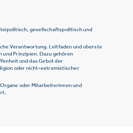
ipolitisch, gesellschaftspolitisch und
sche Verantwortung. Leitfaden und oberste
n und Prinzipien. Dazu gehören
ffenheit und das Gebot der
ligion oder nicht-extremistischer
r Organe oder Mitarbeiterinnen und
rt.