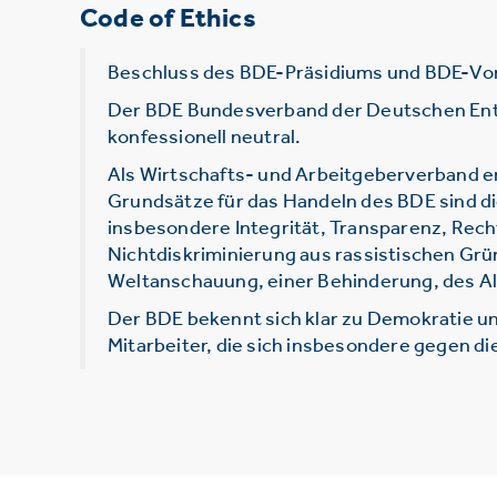
Code of Ethics
Beschluss des BDE-Präsidiums und BDE-Vo
Der BDE Bundesverband der Deutschen Entsor
konfessionell neutral.
Als Wirtschafts- und Arbeitgeberverband e
Grundsätze für das Handeln des BDE sind d
insbesondere Integrität, Transparenz, Rec
Nichtdiskriminierung aus rassistischen Grü
Weltanschauung, einer Behinderung, des Alt
Der BDE bekennt sich klar zu Demokratie un
Mitarbeiter, die sich insbesondere gegen d