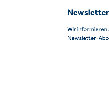
Newslette
Wir informieren 
Newsletter-Abo