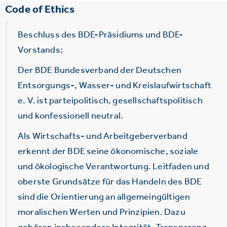
Code of Ethics
Beschluss des BDE-Präsidiums und BDE-
Vorstands:
Der BDE Bundesverband der Deutschen
Entsorgungs-, Wasser- und Kreislaufwirtschaft
e. V. ist parteipolitisch, gesellschaftspolitisch
und konfessionell neutral.
Als Wirtschafts- und Arbeitgeberverband
erkennt der BDE seine ökonomische, soziale
und ökologische Verantwortung. Leitfaden und
oberste Grundsätze für das Handeln des BDE
sind die Orientierung an allgemeingültigen
moralischen Werten und Prinzipien. Dazu
gehören insbesondere Integrität, Transparenz,