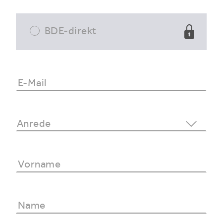
BDE-direkt