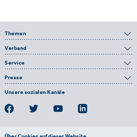
Themen
Verband
Service
Presse
Unsere sozialen Kanäle
BDE
Über Cookies auf dieser Website