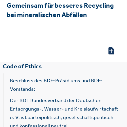
Gemeinsam für besseres Recycling
bei mineralischen Abfällen
Code of Ethics
Beschluss des BDE-Präsidiums und BDE-
Vorstands:
Der BDE Bundesverband der Deutschen
Entsorgungs-, Wasser- und Kreislaufwirtschaft
e. V. ist parteipolitisch, gesellschaftspolitisch
und konfessionell neutral.