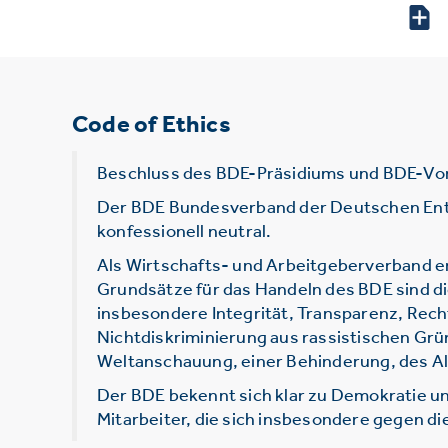
Code of Ethics
Beschluss des BDE-Präsidiums und BDE-Vo
Der BDE Bundesverband der Deutschen Entsor
konfessionell neutral.
Als Wirtschafts- und Arbeitgeberverband e
Grundsätze für das Handeln des BDE sind d
insbesondere Integrität, Transparenz, Rec
Nichtdiskriminierung aus rassistischen Grü
Weltanschauung, einer Behinderung, des Alt
Der BDE bekennt sich klar zu Demokratie un
Mitarbeiter, die sich insbesondere gegen d