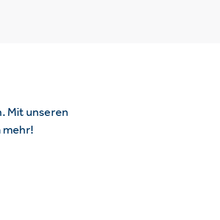
n. Mit unseren
 mehr!