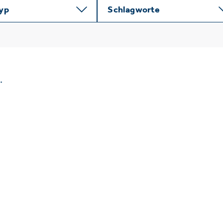
typ
Schlagworte