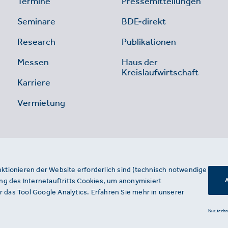
Termine
Pressemitteilungen
Seminare
BDE-direkt
Research
Publikationen
Messen
Haus der
Kreislaufwirtschaft
Karriere
Vermietung
nktionieren der Website erforderlich sind (technisch notwendige
g des Internetauftritts Cookies, um anonymisiert
A
 das Tool Google Analytics. Erfahren Sie mehr in unserer
Nur tech