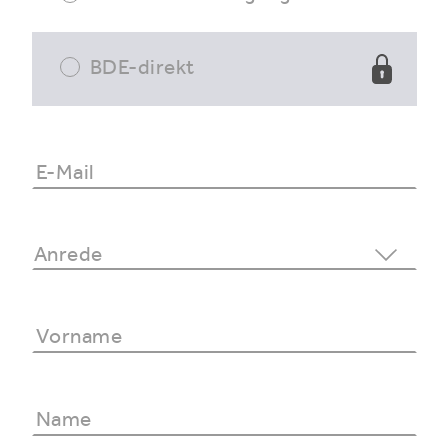
BDE-direkt