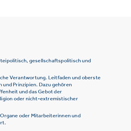
ipolitisch, gesellschaftspolitisch und
sche Verantwortung. Leitfaden und oberste
n und Prinzipien. Dazu gehören
ffenheit und das Gebot der
ligion oder nicht-extremistischer
r Organe oder Mitarbeiterinnen und
rt.