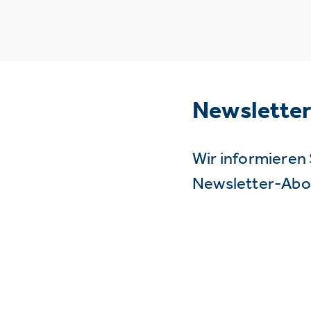
Newslette
Wir informieren 
Newsletter-Abo