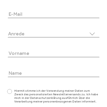
Hiermit stimme ich der Verwendung meiner Daten zum
Zweck des personalisierten Newsletterversands zu. Ich habe
mich in der Datenschutzerklärung ausführlich über die
Verarbeitung meiner personenbezogenen Daten informiert.