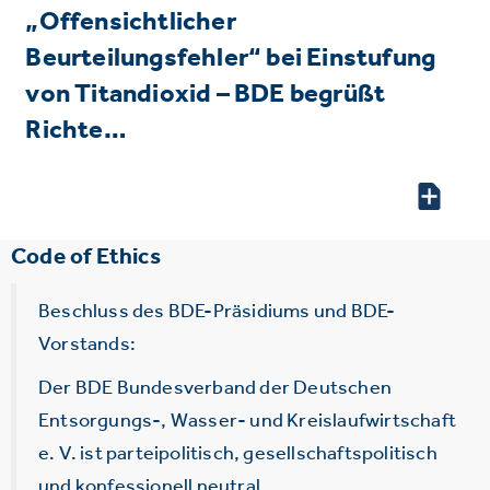
„Offensichtlicher
Beurteilungsfehler“ bei Einstufung
von Titandioxid – BDE begrüßt
Richte…
Code of Ethics
Beschluss des BDE-Präsidiums und BDE-
Vorstands:
Der BDE Bundesverband der Deutschen
Entsorgungs-, Wasser- und Kreislaufwirtschaft
e. V. ist parteipolitisch, gesellschaftspolitisch
und konfessionell neutral.