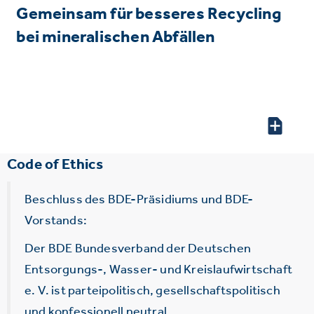
Gemeinsam für besseres Recycling
bei mineralischen Abfällen
Code of Ethics
Beschluss des BDE-Präsidiums und BDE-
Vorstands:
Der BDE Bundesverband der Deutschen
Entsorgungs-, Wasser- und Kreislaufwirtschaft
e. V. ist parteipolitisch, gesellschaftspolitisch
und konfessionell neutral.