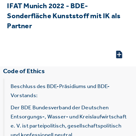
IFAT Munich 2022 - BDE-
Sonderfläche Kunststoff mit IK als
Partner
Code of Ethics
Beschluss des BDE-Präsidiums und BDE-
Vorstands:
Der BDE Bundesverband der Deutschen
Entsorgungs-, Wasser- und Kreislaufwirtschaft
e. V. ist parteipolitisch, gesellschaftspolitisch
und konfessionell neutral.