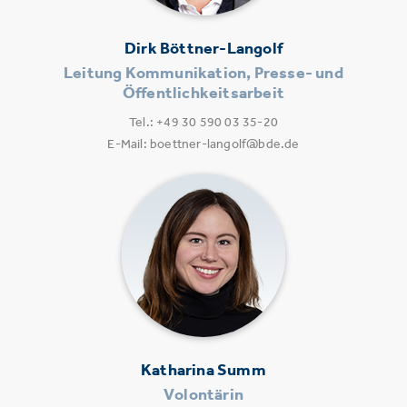
Dirk Böttner-Langolf
Leitung Kommunikation, Presse- und
Öffentlichkeitsarbeit
Tel.: +49 30 590 03 35-20
E-Mail: boettner-langolf@bde.de
Katharina Summ
Volontärin